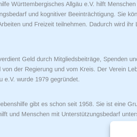
ilfe Württembergisches Allgäu e.V. hilft Menschen
ngsbedarf und kognitiver Beeinträchtigung. Sie k
rbeiten und Freizeit teilnehmen. Dadurch wird ihr
verdient Geld durch Mitgliedsbeiträge, Spenden un
l von der Regierung und vom Kreis. Der Verein Leb
äu e.V. wurde 1979 gegründet.
ebenshilfe gibt es schon seit 1958. Sie ist eine Gr
 hilft und Menschen mit Unterstützungsbedarf unters