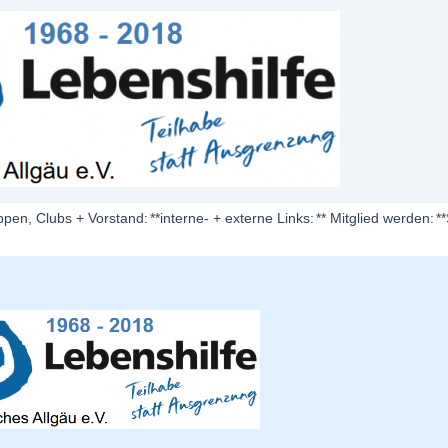
ppen, Clubs + Vorstand:
**interne- + externe Links:
** Mitglied werden:
*