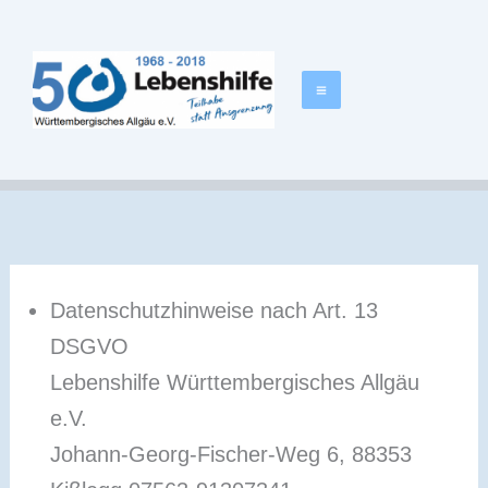
Zum
springen
Inhalt
springen
Datenschutzhinweise nach Art. 13
DSGVO
Lebenshilfe Württembergisches Allgäu
e.V.
Johann-Georg-Fischer-Weg 6, 88353