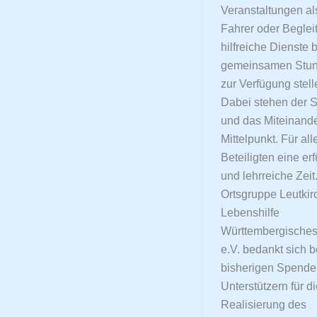
Veranstaltungen al
Fahrer oder Beglei
hilfreiche Dienste 
gemeinsamen Stu
zur Verfügung stell
Dabei stehen der 
und das Miteinande
Mittelpunkt. Für all
Beteiligten eine er
und lehrreiche Zeit
Ortsgruppe Leutkir
Lebenshilfe
Württembergisches
e.V. bedankt sich b
bisherigen Spende
Unterstützern für d
Realisierung des