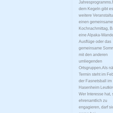
Jahresprogramms
dem Kegeln gibt es
weitere Veranstalt
einen gemeinsam
Kochnachmittag, Ba
eine Alpaka-Wande
Ausflüge oder das
gemeinsame Somm
mit den anderen
umliegenden
Ortsgruppen.Als nä
Termin steht im Fe
der Fasnetsball im
Hasenheim Leutkir
Wer Interesse hat, 
ehrenamtlich zu
engagieren, darf si