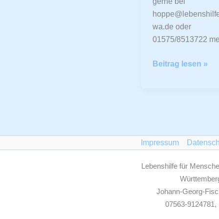
gerne bei
hoppe@lebenshilfe
wa.de oder
01575/8513722 me
Beitrag lesen »
Impressum
Datensch
Lebenshilfe für Mensche
Württemberg
Johann-Georg-Fisc
07563-9124781, 