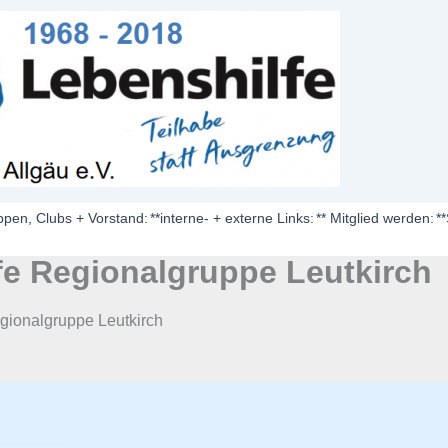
ppen, Clubs + Vorstand:
**interne- + externe Links:
** Mitglied werden:
*
fe Regionalgruppe Leutkirch
gionalgruppe Leutkirch