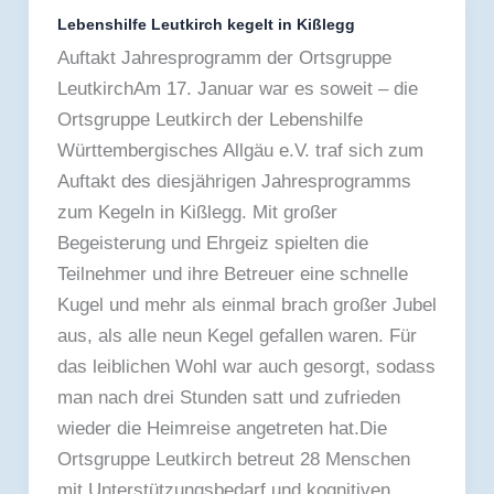
Lebenshilfe Leutkirch kegelt in Kißlegg
Lebenshilfe
Auftakt Jahresprogramm der Ortsgruppe
Leutkirch
LeutkirchAm 17. Januar war es soweit – die
kegelt
Ortsgruppe Leutkirch der Lebenshilfe
in
Württembergisches Allgäu e.V. traf sich zum
Kißlegg
Auftakt des diesjährigen Jahresprogramms
zum Kegeln in Kißlegg. Mit großer
Begeisterung und Ehrgeiz spielten die
Teilnehmer und ihre Betreuer eine schnelle
Kugel und mehr als einmal brach großer Jubel
aus, als alle neun Kegel gefallen waren. Für
das leiblichen Wohl war auch gesorgt, sodass
man nach drei Stunden satt und zufrieden
wieder die Heimreise angetreten hat.Die
Ortsgruppe Leutkirch betreut 28 Menschen
mit Unterstützungsbedarf und kognitiven